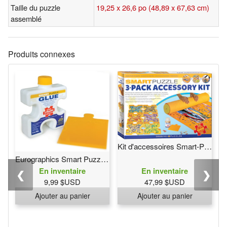
Taille du puzzle
19,25 x 26,6 po (48,89 x 67,63 cm)
assemblé
Produits connexes
Kit d'accessoires Smart-Puzzle 3-Pack
Eurographics Smart Puzzle colle
En inventaire
En inventaire
❮
❯
9,99 $USD
47,99 $USD
Ajouter au panier
Ajouter au panier