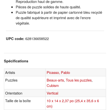
Reproduction haut de gamme.
Pièces de puzzle solides de haute qualité.
Puzzle fabriqué à partir de papier cartonné bleu recyclé
de qualité supérieure et imprimé avec de l'encre
végétale.
UPC code:
628136658522
Spécifications
Artists
Picasso, Pablo
Puzzles
Beaux-arts
,
Tous les puzzles
,
Cubism
Orientation
Vertical
Taille de la boîte
10 x 14 x 2,37 po (25,4 x 35,6 x 6
cm)