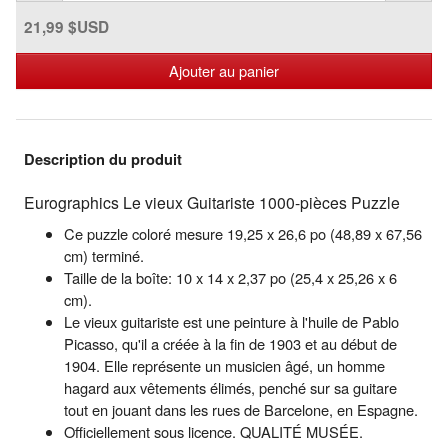
21,99 $USD
Ajouter au panier
Description du produit
Eurographics Le vieux Guitariste 1000-pièces Puzzle
Ce puzzle coloré mesure 19,25 x 26,6 po (48,89 x 67,56
cm) terminé.
Taille de la boîte: 10 x 14 x 2,37 po (25,4 x 25,26 x 6
cm).
Le vieux guitariste est une peinture à l'huile de Pablo
Picasso, qu'il a créée à la fin de 1903 et au début de
1904. Elle représente un musicien âgé, un homme
hagard aux vêtements élimés, penché sur sa guitare
tout en jouant dans les rues de Barcelone, en Espagne.
Officiellement sous licence. QUALITÉ MUSÉE.