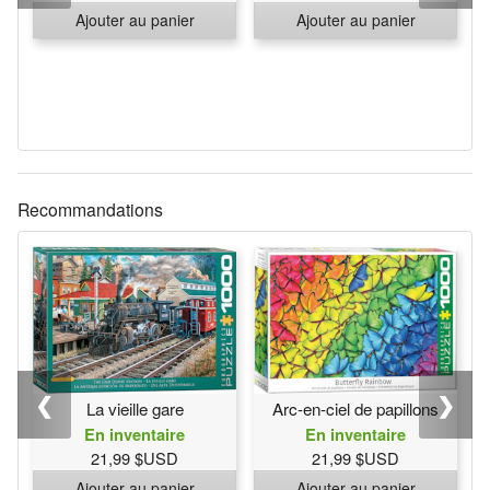
Ajouter au panier
Ajouter au panier
Recommandations
❮
❯
La vieille gare
Arc-en-ciel de papillons
En inventaire
En inventaire
21,99 $USD
21,99 $USD
Ajouter au panier
Ajouter au panier