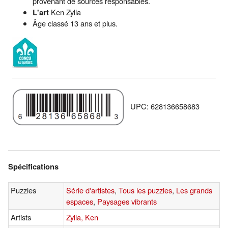
provenant de sources responsables.
L'art
Ken Zylla
Âge classé 13 ans et plus.
UPC: 628136658683
Spécifications
Puzzles
Série d'artistes
,
Tous les puzzles
,
Les grands
espaces
,
Paysages vibrants
Artists
Zylla, Ken