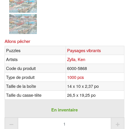
Allons pêcher
Puzzles
Paysages vibrants
Artists
Zylla, Ken
Code du produit
6000-5868
Type de produit
1000 pcs
Taille de la boîte
14 x 10 x 2,37 po
Taille du casse-tête
26,5 x 19,25 po
En inventaire