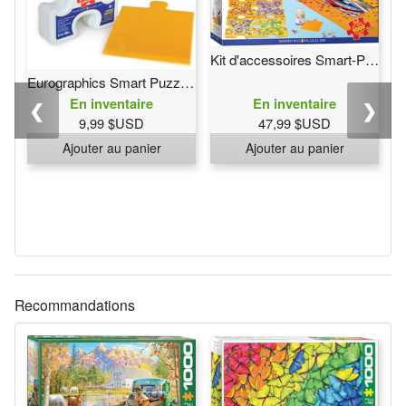
Kit d'accessoires Smart-Puzzle 3-Pack
Eurographics Smart Puzzle colle
En inventaire
En inventaire
❮
❯
9,99 $USD
47,99 $USD
Ajouter au panier
Ajouter au panier
Recommandations