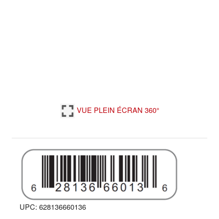
VUE PLEIN ÉCRAN 360°
UPC: 628136660136