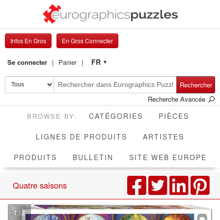
Infos En Gros
En Gros Connecter
FR
Se connecter
Panier
▼
Rechercher
Recherche Avancée
CATÉGORIES
PIÈCES
LIGNES DE PRODUITS
ARTISTES
PRODUITS
BULLETIN
SITE WEB EUROPE
Quatre saisons
1 / 2