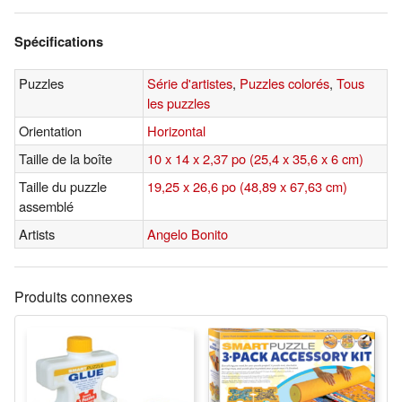
Spécifications
Puzzles
Série d'artistes
,
Puzzles colorés
,
Tous
les puzzles
Orientation
Horizontal
Taille de la boîte
10 x 14 x 2,37 po (25,4 x 35,6 x 6 cm)
Taille du puzzle
19,25 x 26,6 po (48,89 x 67,63 cm)
assemblé
Artists
Angelo Bonito
Produits connexes