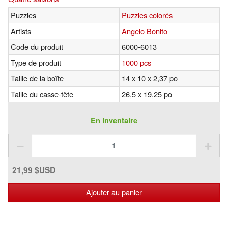
Puzzles
Puzzles colorés
Artists
Angelo Bonito
Code du produit
6000-6013
Type de produit
1000 pcs
Taille de la boîte
14 x 10 x 2,37 po
Taille du casse-tête
26,5 x 19,25 po
En inventaire
21,99 $USD
Ajouter au panier