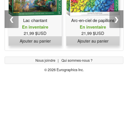
❮
❯
Lac chantant
Arc-en-ciel de papillons
En inventaire
En inventaire
21,99 $USD
21,99 $USD
Ajouter au panier
Ajouter au panier
Nous joindre
Qui sommes-nous ?
© 2026 Eurographics Inc.