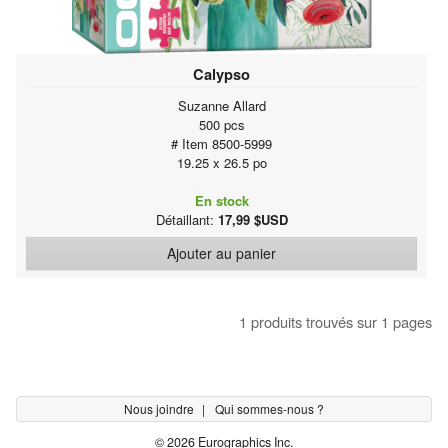
Calypso
Suzanne Allard
500 pcs
# Item 8500-5999
19.25 x 26.5 po
En stock
Détaillant:
17,99 $USD
Ajouter au panier
1 produits trouvés sur 1 pages
Nous joindre
Qui sommes-nous ?
© 2026 Eurographics Inc.