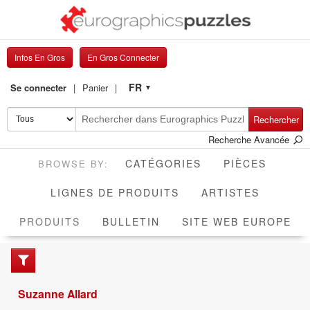
Infos En Gros
En Gros Connecter
FR
Se connecter
Panier
▼
Rechercher
Recherche Avancée
CATÉGORIES
PIÈCES
LIGNES DE PRODUITS
ARTISTES
ACTIVE
PRODUITS
BULLETIN
SITE WEB EUROPE
Suzanne Allard