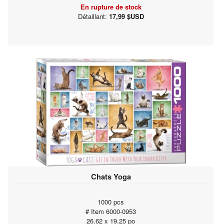
En rupture de stock
Détaillant:
17,99 $USD
Chats Yoga
1000 pcs
# Item 6000-0953
26.62 x 19.25 po