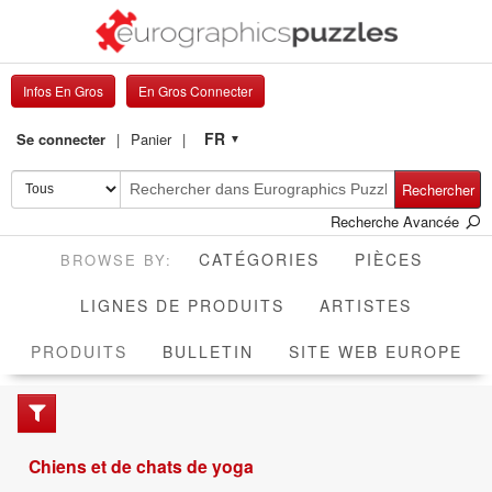
Infos En Gros
En Gros Connecter
FR
Se connecter
Panier
▼
Rechercher
Recherche Avancée
CATÉGORIES
PIÈCES
LIGNES DE PRODUITS
ARTISTES
ACTIVE
PRODUITS
BULLETIN
SITE WEB EUROPE
Chiens et de chats de yoga