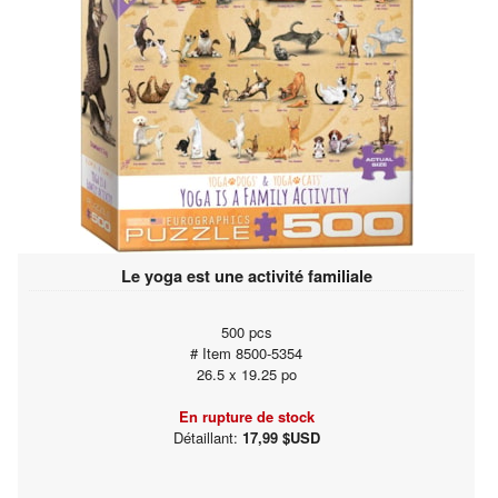
Le yoga est une activité familiale
500 pcs
# Item 8500-5354
26.5 x 19.25 po
En rupture de stock
Détaillant:
17,99 $USD