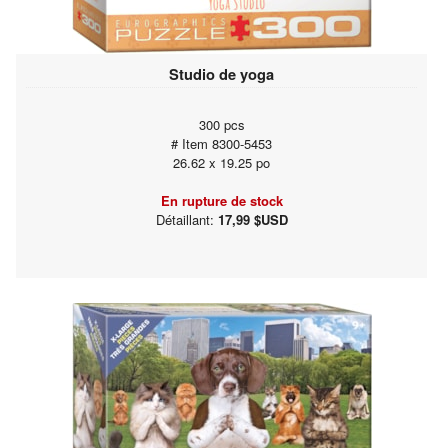
Studio de yoga
300 pcs
# Item 8300-5453
26.62 x 19.25 po
En rupture de stock
Détaillant:
17,99 $USD