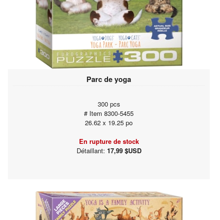
Parc de yoga
300 pcs
# Item 8300-5455
26.62 x 19.25 po
En rupture de stock
Détaillant:
17,99 $USD