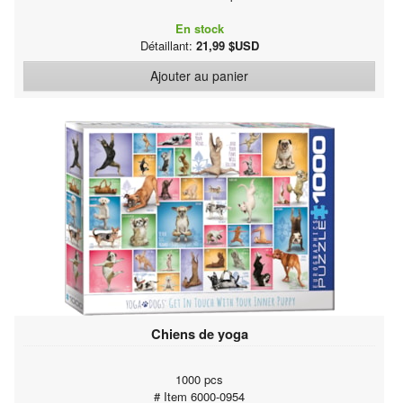
En stock
Détaillant:
21,99 $USD
Ajouter au panier
Chiens de yoga
1000 pcs
# Item 6000-0954