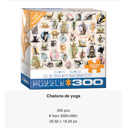
Chatons de yoga
300 pcs
# Item 8300-0991
26.62 x 19.25 po