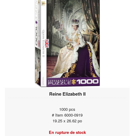
Reine Elizabeth II
1000 pcs
# Item 6000-0919
19.25 x 26.62 po
En rupture de stock