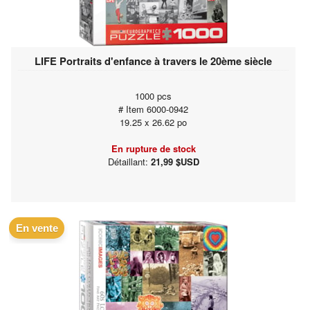
LIFE Portraits d'enfance à travers le 20ème siècle
1000 pcs
# Item 6000-0942
19.25 x 26.62 po
En rupture de stock
Détaillant:
21,99 $USD
En vente