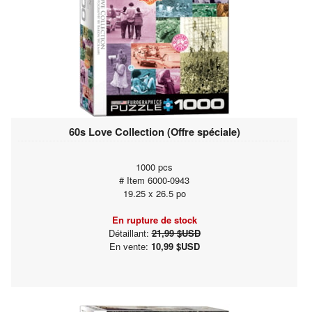
60s Love Collection (Offre spéciale)
1000 pcs
# Item 6000-0943
19.25 x 26.5 po
En rupture de stock
Détaillant:
21,99 $USD
En vente:
10,99 $USD