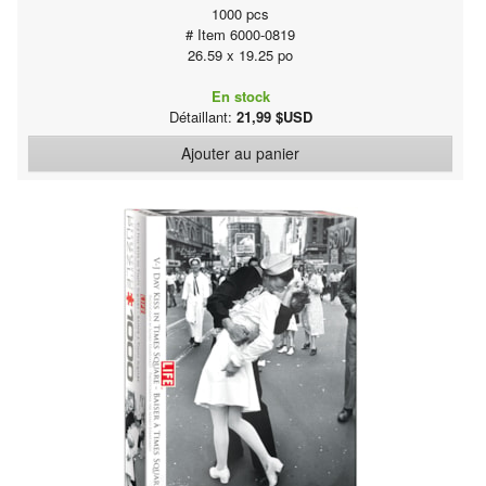
1000 pcs
# Item 6000-0819
26.59 x 19.25 po
En stock
Détaillant:
21,99 $USD
Ajouter au panier