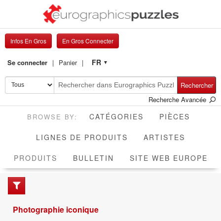
Infos En Gros
En Gros Connecter
FR
Se connecter
Panier
▼
Rechercher
Recherche Avancée
CATÉGORIES
PIÈCES
LIGNES DE PRODUITS
ARTISTES
ACTIVE
PRODUITS
BULLETIN
SITE WEB EUROPE
Photographie iconique