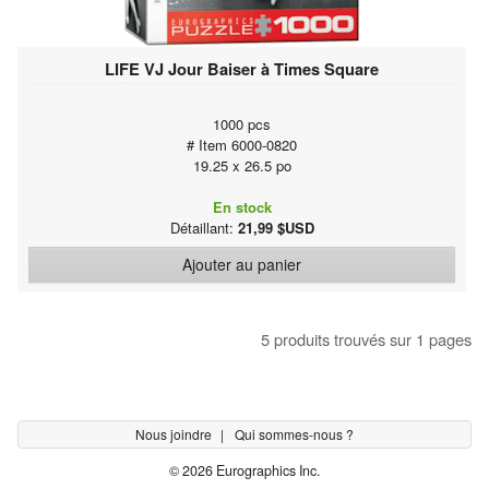
LIFE VJ Jour Baiser à Times Square
1000 pcs
# Item 6000-0820
19.25 x 26.5 po
En stock
Détaillant:
21,99 $USD
Ajouter au panier
5 produits trouvés sur 1 pages
Nous joindre
Qui sommes-nous ?
© 2026 Eurographics Inc.