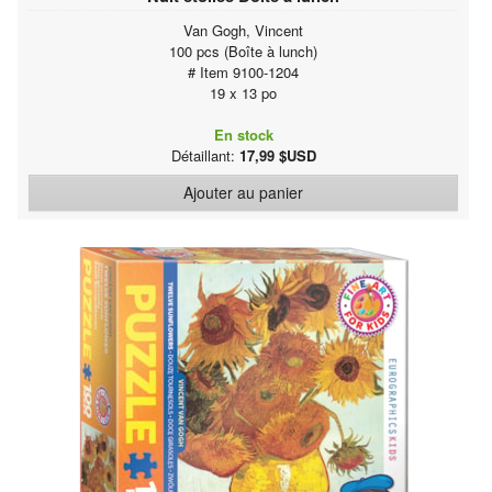
Van Gogh, Vincent
100 pcs (Boîte à lunch)
# Item 9100-1204
19 x 13 po
En stock
Détaillant:
17,99 $USD
Ajouter au panier