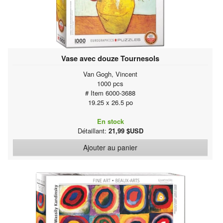
Vase avec douze Tournesols
Van Gogh, Vincent
1000 pcs
# Item 6000-3688
19.25 x 26.5 po
En stock
Détaillant:
21,99 $USD
Ajouter au panier