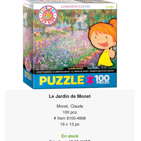
Le Jardin de Monet
Monet, Claude
100 pcs
# Item 6100-4908
19 x 13 po
En stock