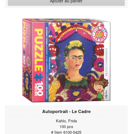
Ajouter au panier
Autoportrait - Le Cadre
Kahlo, Frida
100 pcs
# Item 6100-5425