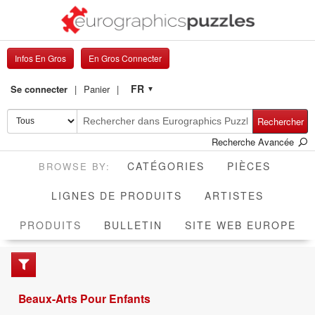
Infos En Gros
En Gros Connecter
FR
Se connecter
Panier
▼
Rechercher
Recherche Avancée
CATÉGORIES
PIÈCES
LIGNES DE PRODUITS
ARTISTES
ACTIVE
PRODUITS
BULLETIN
SITE WEB EUROPE
Beaux-Arts Pour Enfants