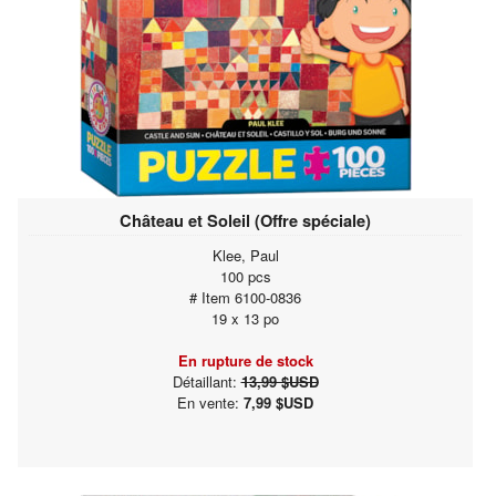
Château et Soleil (Offre spéciale)
Klee, Paul
100 pcs
# Item 6100-0836
19 x 13 po
En rupture de stock
Détaillant:
13,99 $USD
En vente:
7,99 $USD