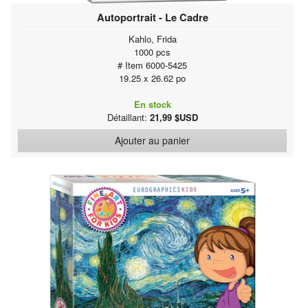
Autoportrait - Le Cadre
Kahlo, Frida
1000 pcs
# Item 6000-5425
19.25 x 26.62 po
En stock
Détaillant:
21,99 $USD
Ajouter au panier