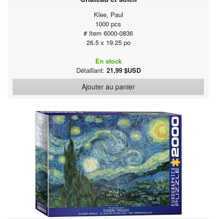
Klee, Paul
1000 pcs
# Item 6000-0836
26.5 x 19.25 po
En stock
Détaillant:
21,99 $USD
Ajouter au panier