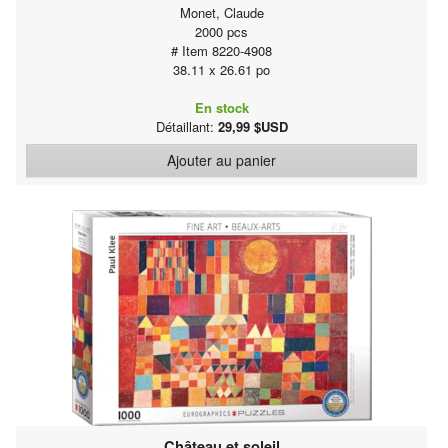
Monet, Claude
2000 pcs
# Item 8220-4908
38.11 x 26.61 po
En stock
Détaillant:
29,99 $USD
Ajouter au panier
Château et soleil