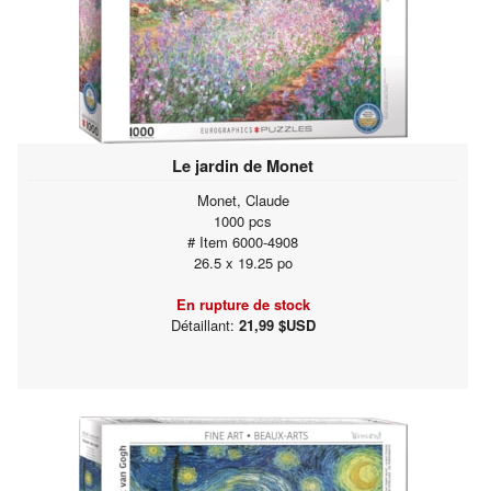
Le jardin de Monet
Monet, Claude
1000 pcs
# Item 6000-4908
26.5 x 19.25 po
En rupture de stock
Détaillant:
21,99 $USD