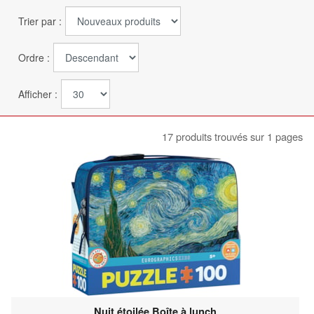
Trier par :
Ordre :
Afficher :
17 produits trouvés sur 1 pages
Nuit étoilée Boîte à lunch