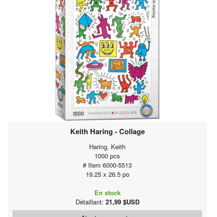
Keith Haring - Collage
Haring, Keith
1000 pcs
# Item 6000-5513
19.25 x 26.5 po
En stock
Détaillant:
21,99 $USD