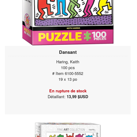
Dansant
Haring, Keith
100 pcs
# Item 6100-5552
19 x 13 po
En rupture de stock
Détaillant:
13,99 $USD