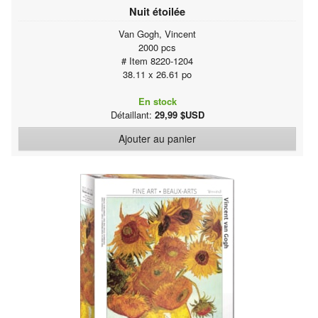
Nuit étoilée
Van Gogh, Vincent
2000 pcs
# Item 8220-1204
38.11 x 26.61 po
En stock
Détaillant:
29,99 $USD
Ajouter au panier