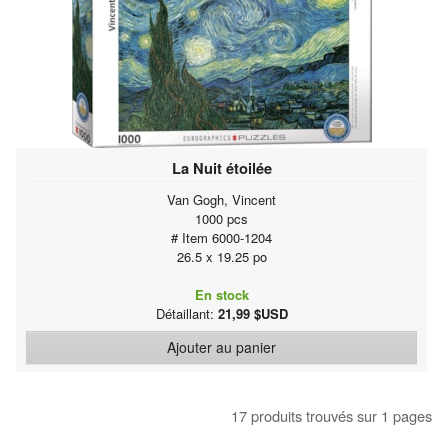
La Nuit étoilée
Van Gogh, Vincent
1000 pcs
# Item 6000-1204
26.5 x 19.25 po
En stock
Détaillant:
21,99 $USD
Ajouter au panier
17 produits trouvés sur 1 pages