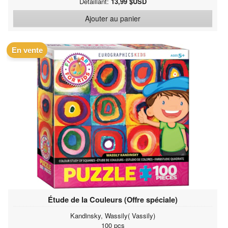
Détaillant:
13,99 $USD
Ajouter au panier
En vente
Étude de la Couleurs (Offre spéciale)
Kandinsky, Wassily( Vassily)
100 pcs