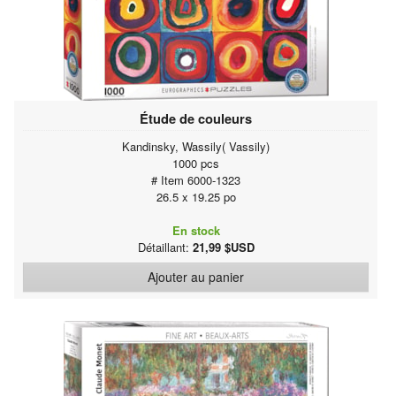
Étude de couleurs
Kandinsky, Wassily( Vassily)
1000 pcs
# Item 6000-1323
26.5 x 19.25 po
En stock
Détaillant:
21,99 $USD
Ajouter au panier