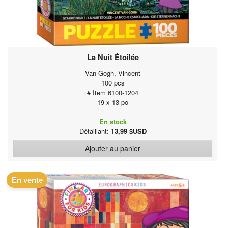
La Nuit Étoilée
Van Gogh, Vincent
100 pcs
# Item 6100-1204
19 x 13 po
En stock
Détaillant:
13,99 $USD
Ajouter au panier
En vente