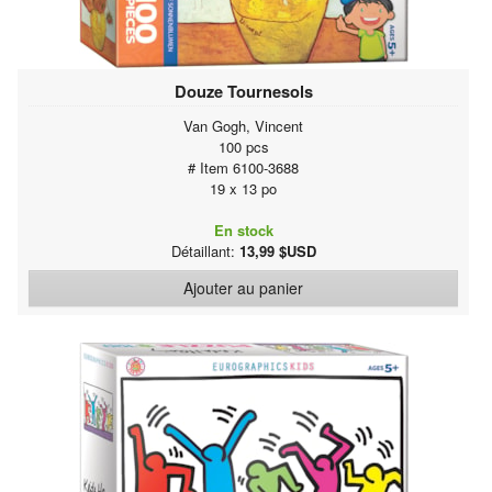
Douze Tournesols
Van Gogh, Vincent
100 pcs
# Item 6100-3688
19 x 13 po
En stock
Détaillant:
13,99 $USD
Ajouter au panier