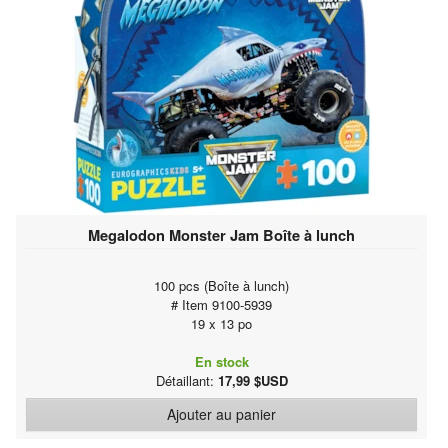
Megalodon Monster Jam Boîte à lunch
100 pcs (Boîte à lunch)
# Item 9100-5939
19 x 13 po
En stock
Détaillant:
17,99 $USD
Ajouter au panier