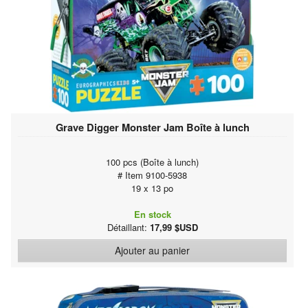
Grave Digger Monster Jam Boîte à lunch
100 pcs (Boîte à lunch)
# Item 9100-5938
19 x 13 po
En stock
Détaillant:
17,99 $USD
Ajouter au panier