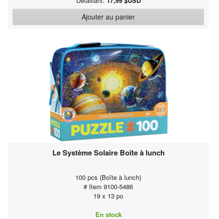
Détaillant:
17,99 $USD
Ajouter au panier
Le Système Solaire Boîte à lunch
100 pcs (Boîte à lunch)
# Item 9100-5486
19 x 13 po
En stock