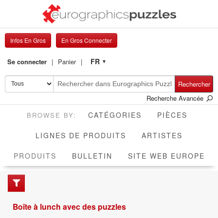
Infos En Gros
En Gros Connecter
FR
Se connecter
Panier
▼
Rechercher
Recherche Avancée
CATÉGORIES
PIÈCES
LIGNES DE PRODUITS
ARTISTES
ACTIVE
PRODUITS
BULLETIN
SITE WEB EUROPE
Boîte à lunch avec des puzzles