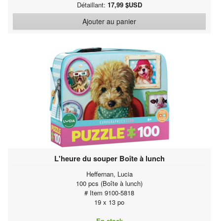
Détaillant:
17,99 $USD
Ajouter au panier
L'heure du souper Boîte à lunch
Heffernan, Lucia
100 pcs (Boîte à lunch)
# Item 9100-5818
19 x 13 po
En stock