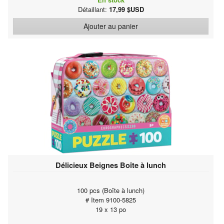
Détaillant:
17,99 $USD
Ajouter au panier
Délicieux Beignes Boîte à lunch
100 pcs (Boîte à lunch)
# Item 9100-5825
19 x 13 po