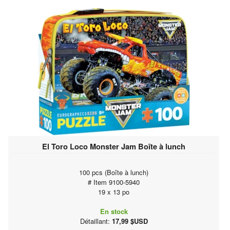
El Toro Loco Monster Jam Boîte à lunch
100 pcs (Boîte à lunch)
# Item 9100-5940
19 x 13 po
En stock
Détaillant:
17,99 $USD