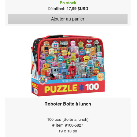
En stock
Détaillant:
17,99 $USD
Ajouter au panier
Roboter Boîte à lunch
100 pcs (Boîte à lunch)
# Item 9100-5827
19 x 13 po