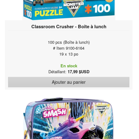
Classroom Crusher - Boîte à lunch
100 pcs (Boîte à lunch)
# Item 9100-6164
19 x 13 po
En stock
Détaillant:
17,99 $USD
Ajouter au panier