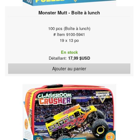
Monster Mutt - Boîte à lunch
100 pcs (Boîte à lunch)
# Item 9100-5941
19 x 13 po
En stock
Détaillant:
17,99 $USD
Ajouter au panier