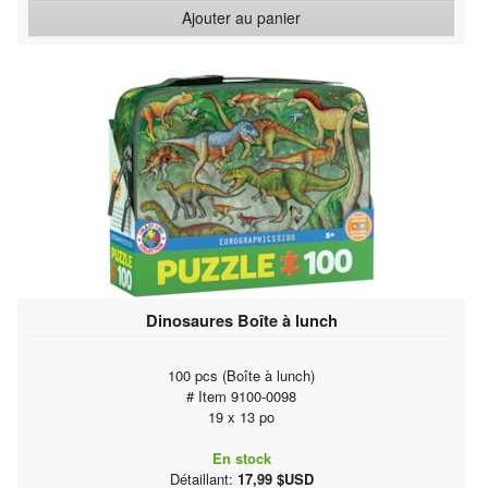
Ajouter au panier
Dinosaures Boîte à lunch
100 pcs (Boîte à lunch)
# Item 9100-0098
19 x 13 po
En stock
Détaillant:
17,99 $USD