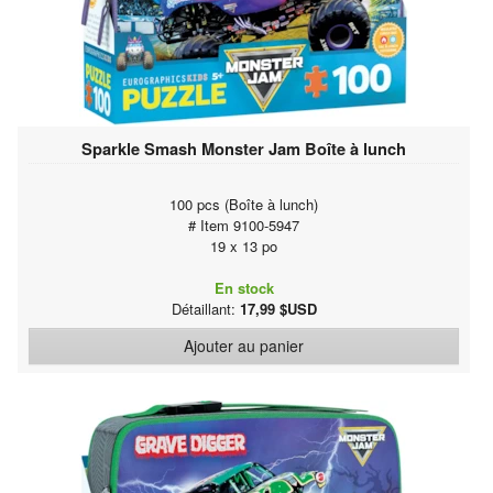
Sparkle Smash Monster Jam Boîte à lunch
100 pcs (Boîte à lunch)
# Item 9100-5947
19 x 13 po
En stock
Détaillant:
17,99 $USD
Ajouter au panier