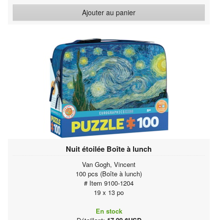
Ajouter au panier
Nuit étoilée Boîte à lunch
Van Gogh, Vincent
100 pcs (Boîte à lunch)
# Item 9100-1204
19 x 13 po
En stock