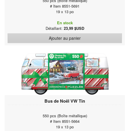
550 pcs (Boîte métallique)
# Item 8551-5691
19 x 13 po
En stock
Détaillant:
23,99 $USD
Ajouter au panier
Bus de Noël VW Tin
550 pcs (Boîte métallique)
# Item 8551-5664
19 x 13 po