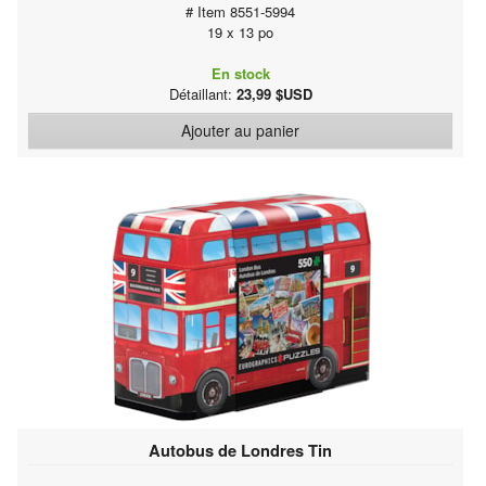
# Item 8551-5994
19 x 13 po
En stock
Détaillant:
23,99 $USD
Ajouter au panier
Autobus de Londres Tin