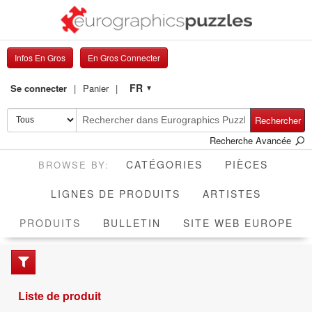
Infos En Gros
En Gros Connecter
FR
Se connecter
Panier
▼
Rechercher
Recherche Avancée
CATÉGORIES
PIÈCES
LIGNES DE PRODUITS
ARTISTES
ACTIVE
PRODUITS
BULLETIN
SITE WEB EUROPE
Liste de produit