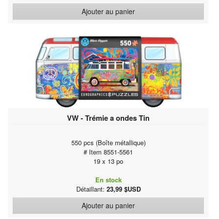
Ajouter au panier
VW - Trémie a ondes Tin
550 pcs (Boîte métallique)
# Item 8551-5561
19 x 13 po
En stock
Détaillant:
23,99 $USD
Ajouter au panier