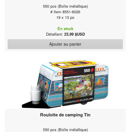
550 pcs (Boîte métallique)
# Item 8551-6026
19 x 13 po
En stock
Détaillant:
23,99 $USD
Ajouter au panier
Roulotte de camping Tin
550 pcs (Boîte métallique)