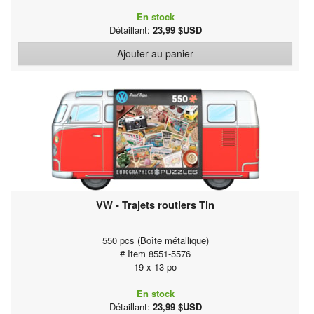
En stock
Détaillant:
23,99 $USD
Ajouter au panier
VW - Trajets routiers Tin
550 pcs (Boîte métallique)
# Item 8551-5576
19 x 13 po
En stock
Détaillant:
23,99 $USD