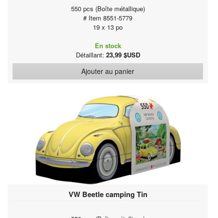
550 pcs (Boîte métallique)
# Item 8551-5779
19 x 13 po
En stock
Détaillant:
23,99 $USD
Ajouter au panier
VW Beetle camping Tin