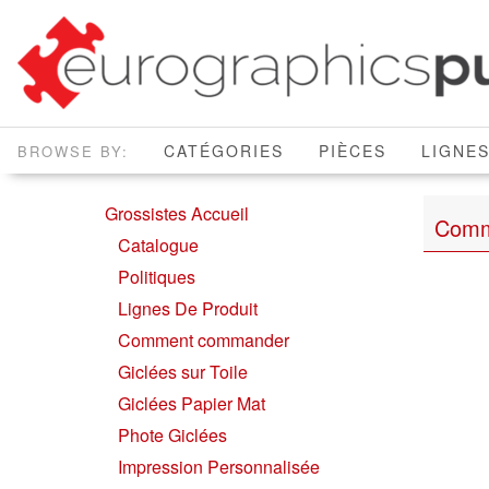
CATÉGORIES
PIÈCES
LIGNES
Grossistes Accueil
Comm
Catalogue
Politiques
Lignes De Produit
Comment commander
Giclées sur Toile
Giclées Papier Mat
Phote Giclées
Impression Personnalisée