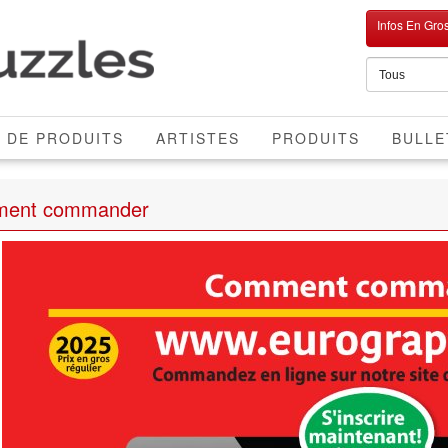
Infos En Gro
 DE PRODUITS
ARTISTES
PRODUITS
BULLE
ent commander