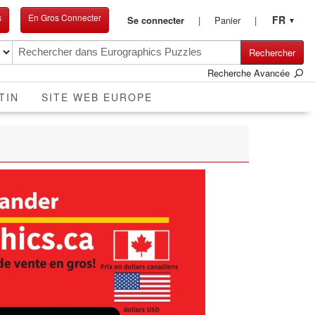
s
En Gros Connecter
FR
Se connecter
Panier
▼
Rechercher
Recherche Avancée
TIN
SITE WEB EUROPE